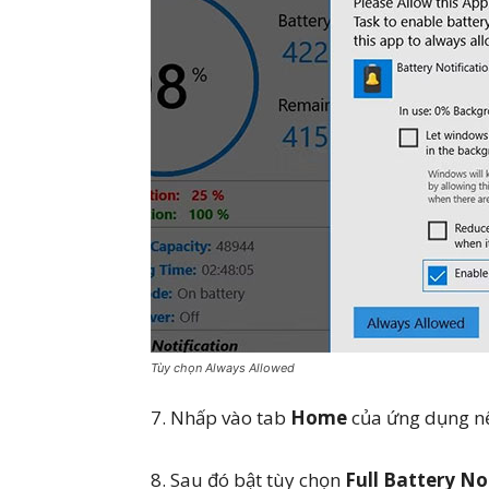
Tùy chọn Always Allowed
7. Nhấp vào tab
Home
của ứng dụng n
8. Sau đó bật tùy chọn
Full Battery No