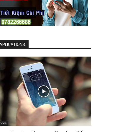
APLICATIONS
pple