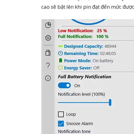
cao sẽ bật lên khi pin đạt đến mức đượ