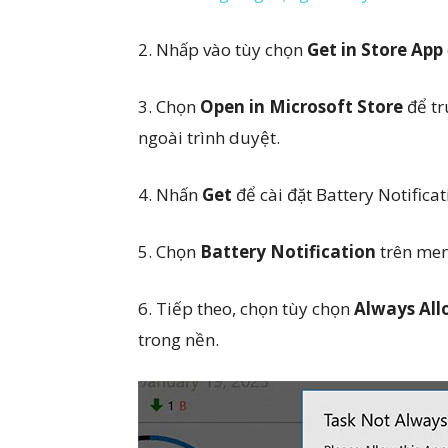
2. Nhấp vào tùy chọn
Get in Store App
3. Chọn
Open in Microsoft Store
để tr
ngoài trình duyệt.
4. Nhấn
Get
để cài đặt Battery Notificat
5. Chọn
Battery Notification
trên men
6. Tiếp theo, chọn tùy chọn
Always Al
trong nền.