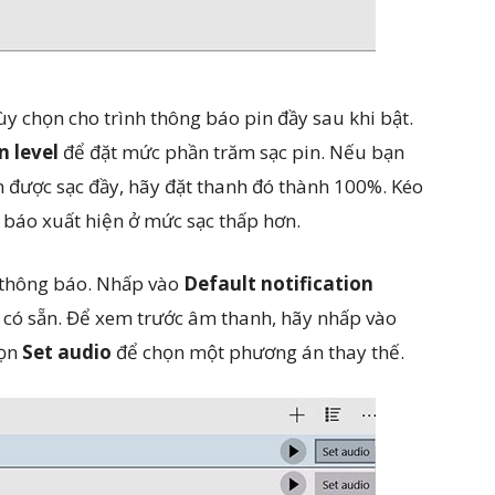
ùy chọn cho trình thông báo pin đầy sau khi bật.
n level
để đặt mức phần trăm sạc pin. Nếu bạn
được sạc đầy, hãy đặt thanh đó thành 100%. Kéo
g báo xuất hiện ở mức sạc thấp hơn.
 thông báo. Nhấp vào
Default notification
có sẵn. Để xem trước âm thanh, hãy nhấp vào
họn
Set audio
để chọn một phương án thay thế.