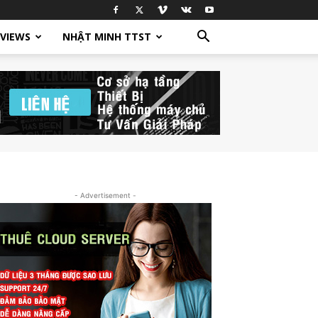
EVIEWS
NHẬT MINH TTST
- Advertisement -